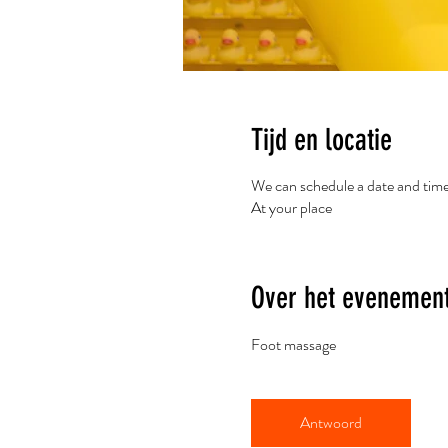
Tijd en locatie
We can schedule a date and tim
At your place
Over het evenemen
Foot massage
Antwoord