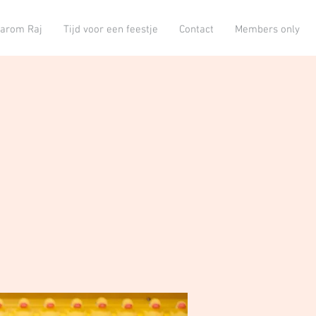
arom Raj
Tijd voor een feestje
Contact
Members only